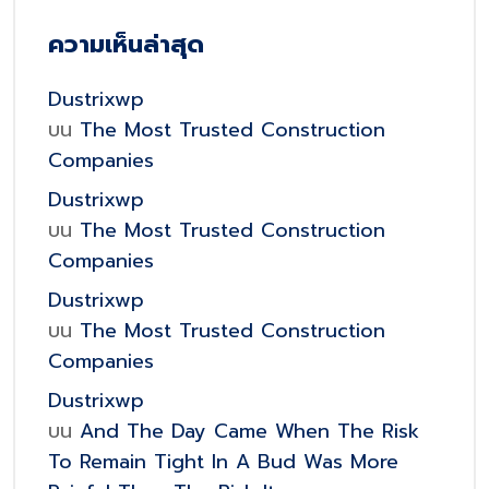
ความเห็นล่าสุด
Dustrixwp
บน
The Most Trusted Construction
Companies
Dustrixwp
บน
The Most Trusted Construction
Companies
Dustrixwp
บน
The Most Trusted Construction
Companies
Dustrixwp
บน
And The Day Came When The Risk
To Remain Tight In A Bud Was More