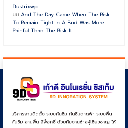
Dustrixwp
บน
And The Day Came When The Risk
To Remain Tight In A Bud Was More
Painful Than The Risk It
บริการงานติดตั้ง ระบบกันซึม กันซึมดาดฟ้า ระบบพื้น
กันซึม งานพื้น อีพ็อกซี่ ด้วยทีมงานช่างผู้เชี่ยวชาญ ให้