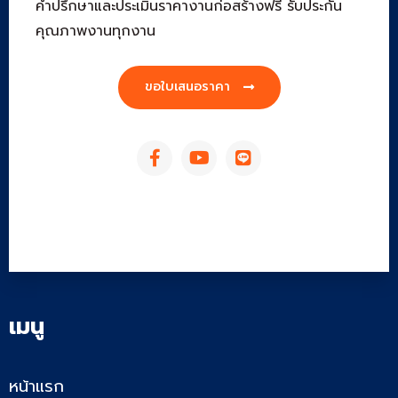
คำปรึกษาและประเมินราคางานก่อสร้างฟรี รับประกัน
คุณภาพงานทุกงาน
ขอใบเสนอราคา
เมนู
หน้าแรก