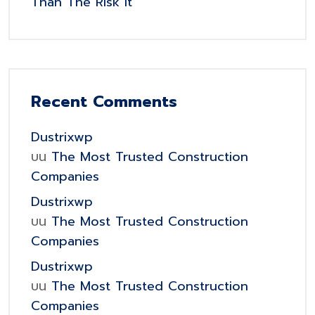
Than The Risk It
Recent Comments
Dustrixwp
บน
The Most Trusted Construction
Companies
Dustrixwp
บน
The Most Trusted Construction
Companies
Dustrixwp
บน
The Most Trusted Construction
Companies