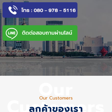
Our
Customers
Our Customers
ลูกค้าของเรา