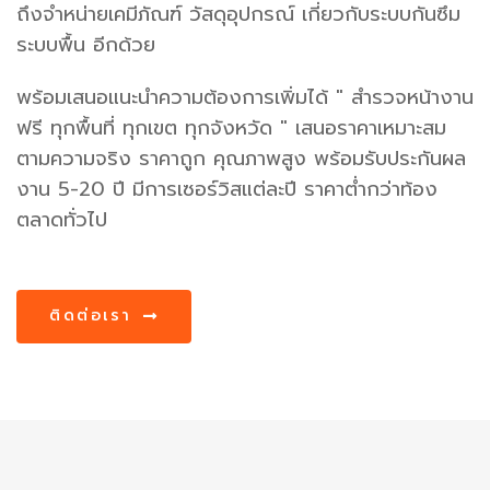
ถึงจำหน่ายเคมีภัณฑ์ วัสดุอุปกรณ์ เกี่ยวกับระบบกันซึม
ระบบพื้น อีกด้วย
พร้อมเสนอแนะนำความต้องการเพิ่มได้ " สำรวจหน้างาน
ฟรี ทุกพื้นที่ ทุกเขต ทุกจังหวัด " เสนอราคาเหมาะสม
ตามความจริง ราคาถูก คุณภาพสูง พร้อมรับประกันผล
งาน 5-20 ปี มีการเซอร์วิสแต่ละปี ราคาต่ำกว่าท้อง
ตลาดทั่วไป
ติดต่อเรา