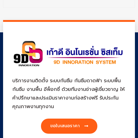
บริการงานติดตั้ง ระบบกันซึม กันซึมดาดฟ้า ระบบพื้น
กันซึม งานพื้น อีพ็อกซี่ ด้วยทีมงานช่างผู้เชี่ยวชาญ ให้
คำปรึกษาและประเมินราคางานก่อสร้างฟรี รับประกัน
คุณภาพงานทุกงาน
ขอใบเสนอราคา