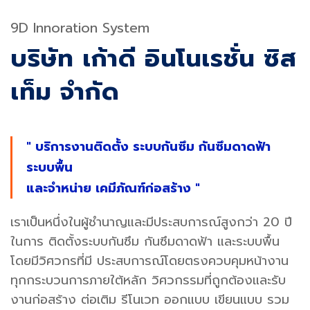
9D Innoration System
บริษัท เก้าดี อินโนเรชั่น ซิส
Services
เท็ม จำกัด
" บริการงานติดตั้ง ระบบกันซึม กันซึมดาดฟ้า
ระบบพื้น
และจำหน่าย เคมีภัณฑ์ก่อสร้าง "
เราเป็นหนึ่งในผู้ชำนาญและมีประสบการณ์สูงกว่า 20 ปี
ในการ ติดตั้งระบบกันซึม กันซึมดาดฟ้า และระบบพื้น
โดยมีวิศวกรที่มี ประสบการณ์โดยตรงควบคุมหน้างาน
ทุกกระบวนการภายใต้หลัก วิศวกรรมที่ถูกต้องและรับ
งานก่อสร้าง ต่อเติม รีโนเวท ออกแบบ เขียนแบบ รวม