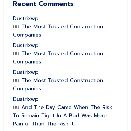
Recent Comments
Dustrixwp
บน
The Most Trusted Construction
Companies
Dustrixwp
บน
The Most Trusted Construction
Companies
Dustrixwp
บน
The Most Trusted Construction
Companies
Dustrixwp
บน
And The Day Came When The Risk
To Remain Tight In A Bud Was More
Painful Than The Risk It