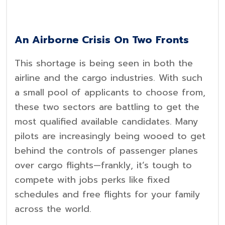
An Airborne Crisis On Two Fronts
This shortage is being seen in both the
airline and the cargo industries. With such
a small pool of applicants to choose from,
these two sectors are battling to get the
most qualified available candidates. Many
pilots are increasingly being wooed to get
behind the controls of passenger planes
over cargo flights—frankly, it’s tough to
compete with jobs perks like fixed
schedules and free flights for your family
across the world.