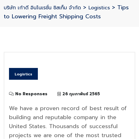
>
>
Tips
บริษัท เก้าดี อินโนเรชั่น ซิสเท็ม จำกัด
Logistics
to Lowering Freight Shipping Costs
Logistics
No Responses
26 กุมภาพันธ์ 2565
We have a proven record of best result of
building and reputable company in the
United States. Thousands of successful
projects we are one of the most trusted