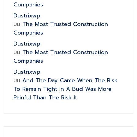
Companies
Dustrixwp
บน
The Most Trusted Construction
Companies
Dustrixwp
บน
The Most Trusted Construction
Companies
Dustrixwp
บน
And The Day Came When The Risk
To Remain Tight In A Bud Was More
Painful Than The Risk It