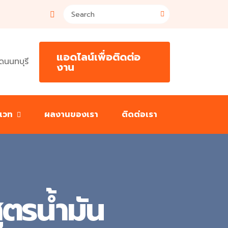
แอดไลน์เพื่อติดต่อ
ดนนทบุรี
งาน
นเวท
ผลงานของเรา
ติดต่อเรา
ูตรน้ำมัน