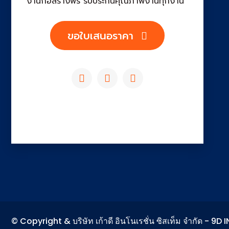
งานก่อสร้างฟรี รับประกันคุณภาพงานทุกงาน
ขอใบเสนอราคา
© Copyright & บริษัท เก้าดี อินโนเรชั่น ซิสเท็ม จำกัด -