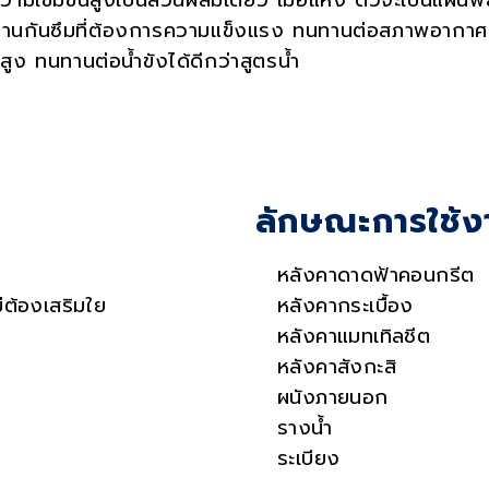
ีความเข้มข้นสูงเป็นส่วนผสมเดียว เมื่อแห้ง ตัวจะเป็นแผ่
นกันซึมที่ต้องการความแข็งแรง ทนทานต่อสภาพอากาศ รังสี
สูง ทนทานต่อน้ำขังได้ดีกว่าสูตรน้ำ
ลักษณะการใช้ง
หลังคาดาดฟ้าคอนกรีต
่ต้องเสริมใย
หลังคากระเบื้อง
หลังคาแมทเทิลชีต
หลังคาสังกะสิ
ผนังภายนอก
รางน้ำ
ระเบียง