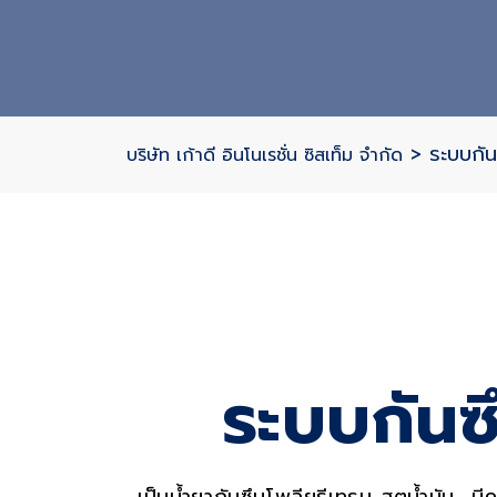
>
ระบบกัน
บริษัท เก้าดี อินโนเรชั่น ซิสเท็ม จำกัด
S
ระบบกันซึ