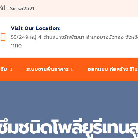
ี่ : Sirisa2521
Visit Our Location:
55/249 หมู่ 4 ตำบลบางรักพัฒนา อำเภอบางบัวทอง จังหวั
11110
นซึม
ระบบงานพื้นอาคาร
ออกแบบ ก่อสร้าง รีโ
ึมชนิดโพลียูรีเทนส