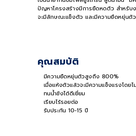
เป็นน้ำยากันซึมโพลียูรีเทรน สูตน้ำมัน ม
ปัญหาโครงสร้างมีการยืดหดตัว สำหรับงา
จะมีลักษณะแข็งตัว และมีความยืดหยุ่นตัว
คุณสมบัติ
มีความยืดหยุ่นตัวสูงถึง 800%
เมื่อแห้งตัวแล้วจะมีความแข็งแรงโดยไม
ทนน้ำขังได้ดีเยี่ยม
เรียบไร้รอยต่อ
รับประกัน 10-15 ปี