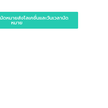
์นัดหมายส่งโลเคชั่นและวันเวลานัด
หมาย