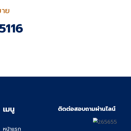
ขาย
5116
เมนู
ติดต่อสอบถามผ่านไลน์
หน้าแรก