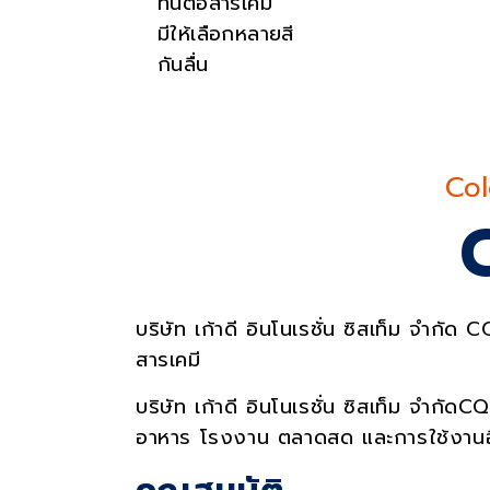
ทนต่อสารเคมี
มีให้เลือกหลายสี
กันลื่น
S
Col
บริษัท เก้าดี อินโนเรชั่น ซิสเท็ม จำกัด
สารเคมี
บริษัท เก้าดี อินโนเรชั่น ซิสเท็ม จำกัด
C
อาหาร โรงงาน ตลาดสด และการใช้งานอ