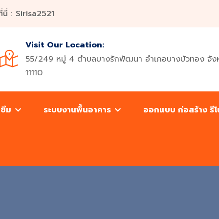
ี่ : Sirisa2521
Visit Our Location:
55/249 หมู่ 4 ตำบลบางรักพัฒนา อำเภอบางบัวทอง จังห
11110
นซึม
ระบบงานพื้นอาคาร
ออกแบบ ก่อสร้าง รี