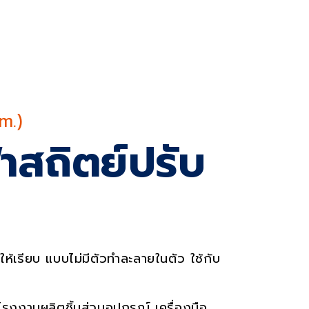
es
m.)
าสถิตย์ปรับ
ให้เรียบ แบบไม่มีตัวทำละลายในตัว ใช้กับ
รงงานผลิตชิ้นส่วนอุปกรณ์ เครื่องมือ