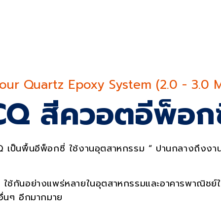
ervic
our Quartz Epoxy System (2.0 - 3.0 
CQ สีควอตอีพ็อกซี
 CQ เป็นพื้นอีพ็อกซี่ ใช้งานอุตสาหกรรม “ ปานกลางถึงงานห
Q
ใช้กันอย่างแพร่หลายในอุตสาหกรรมและอาคารพาณิชย์ใ
ื่นๆ อีกมากมาย