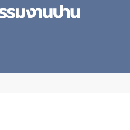
หกรรมงานปาน