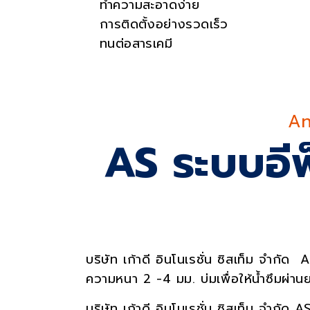
ทำความสะอาดง่าย
การติดตั้งอย่างรวดเร็ว
ทนต่อสารเคมี
S
An
AS ระบบอีพ
บริษัท เก้าดี อินโนเรชั่น ซิสเท็ม จำกั
ความหนา 2 -4 มม. บ่มเพื่อให้น้ำซึมผ่า
บริษัท เก้าดี อินโนเรชั่น ซิสเท็ม จำกัด
A