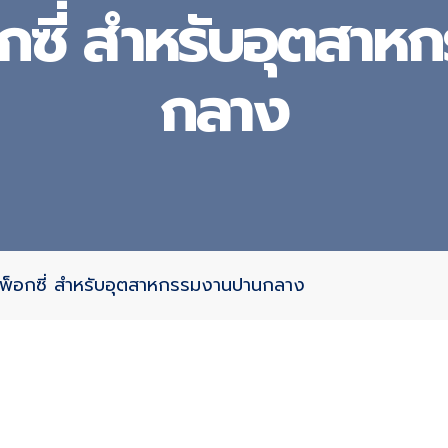
อกซี่ สำหรับอุตสา
กลาง
ีพ็อกซี่ สำหรับอุตสาหกรรมงานปานกลาง