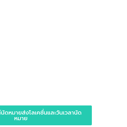
์นัดหมายส่งโลเคชั่นและวันเวลานัด
หมาย