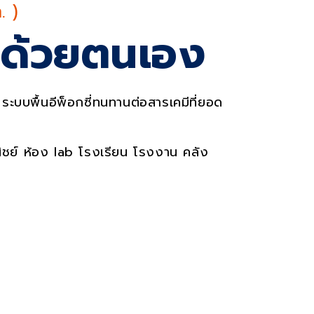
es
. )
ยบด้วยตนเอง
“ ระบบพื้นอีพ็อกซี่ทนทานต่อสารเคมีที่ยอด
ชย์ ห้อง
lab
โรงเรียน โรงงาน คลัง