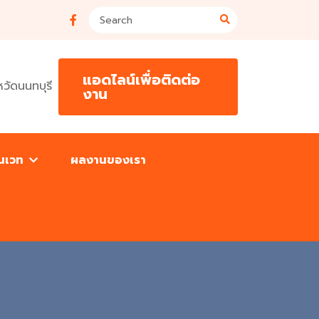
แอดไลน์เพื่อติดต่อ
วัดนนทบุรี
งาน
โนเวท
ผลงานของเรา