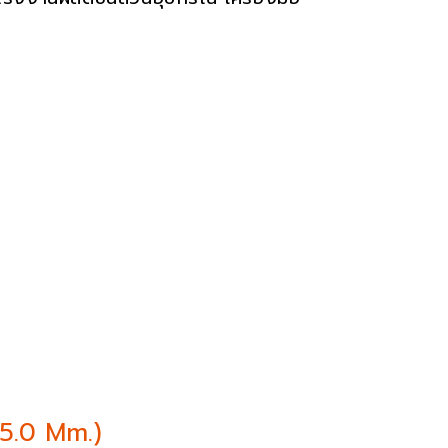
 5.0 Mm.)