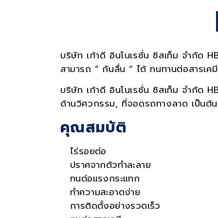
S
บริษัท เก้าดี อินโนเรชั่น ซิสเท็ม จำก
สามารถ “ กันลื่น “ ได้ ทนทานต่อสารเคม
บริษัท เก้าดี อินโนเรชั่น ซิสเท็ม จำกัด
H
ด้านวิศวกรรม
,
ที่จอดรถทางลาด เป็นต้น
คุณสมบัติ
ไร่รอยต่อ
ปราศจากตัวทำละลาย
ทนต่อแรงกระแทก
ทำความสะอาดง่าย
การติดตั้งอย่างรวดเร็ว