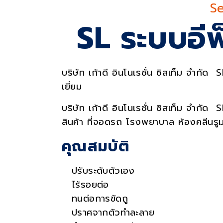
S
Se
SL ระบบอีพ
บริษัท เก้าดี อินโนเรชั่น ซิสเท็ม จำกัด
เยี่ยม
บริษัท เก้าดี อินโนเรชั่น ซิสเท็ม จำกัด
สินค้า ที่จอดรถ โรงพยาบาล ห้องคลีนรูม
คุณสมบัติ
ปรับระดับตัวเอง
ไร้รอยต่อ
ทนต่อการขัดถู
ปราศจากตัวทำละลาย