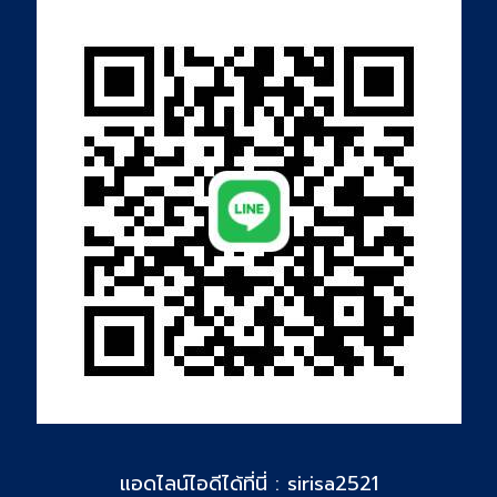
แอดไลน์ไอดีได้ที่นี่ : sirisa2521