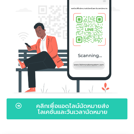
คลิกเพื่อแอดไลน์นัดหมายส่ง
โลเคชั่นและวันเวลานัดหมาย