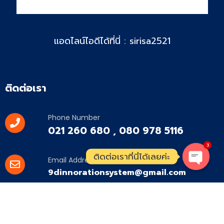
แอดไลน์ไอดีได้ที่นี่ : sirisa2521
ติดต่อเรา
Phone Number
021 260 680 , 080 978 5116
3
ติดต่อเราที่นี่ได้เลยค่ะ
Email Address
9dinnorationsystem@gmail.com
O
p
Office Address
e
ตั้งอยู่ที่ 55/249 หมู่ 4
n