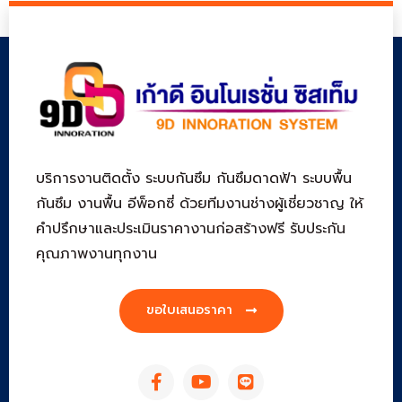
บริการงานติดตั้ง ระบบกันซึม กันซึมดาดฟ้า ระบบพื้น
กันซึม งานพื้น อีพ็อกซี่ ด้วยทีมงานช่างผู้เชี่ยวชาญ ให้
คำปรึกษาและประเมินราคางานก่อสร้างฟรี รับประกัน
คุณภาพงานทุกงาน
ขอใบเสนอราคา