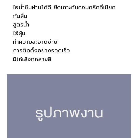
ไอน้ำซึมผ่านได้ดี ยึดเกาะกับคอนกรีตที่เปียก
กันลื่น
สูตรน้ำ
ไร้ฝุ่น
ทำความสะอาดง่าย
การติดตั้งอย่างรวดเร็ว
มีให้เลือกหลายสี