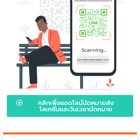
คลิกเพื่อแอดไลน์นัดหมายส่ง
โลเคชั่นและวันเวลานัดหมาย