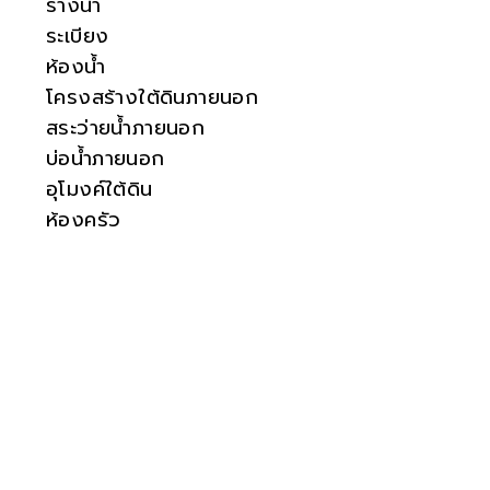
รางน้ำ
ระเบียง
ห้องน้ำ
โครงสร้างใต้ดินภายนอก
สระว่ายน้ำภายนอก
บ่อน้ำภายนอก
อุโมงค์ใต้ดิน
ห้องครัว