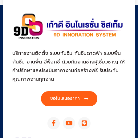
บริการงานติดตั้ง ระบบกันซึม กันซึมดาดฟ้า ระบบพื้น
กันซึม งานพื้น อีพ็อกซี่ ด้วยทีมงานช่างผู้เชี่ยวชาญ ให้
คำปรึกษาและประเมินราคางานก่อสร้างฟรี รับประกัน
คุณภาพงานทุกงาน
ขอใบเสนอราคา