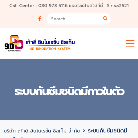
Call Center : 080 978 5116 แอดไลน์ไอดีได้ที่นี่ : Sirisa2521
ระบบกันซึมชนิดมีกาวในตัว
>
ระบบกันซึมชนิดมี
บริษัท เก้าดี อินโนเรชั่น ซิสเท็ม จำกัด