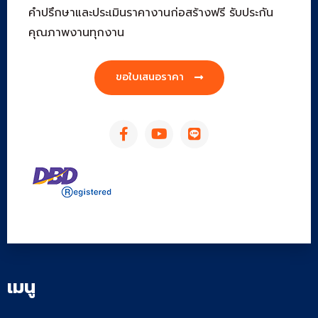
คำปรึกษาและประเมินราคางานก่อสร้างฟรี รับประกัน
คุณภาพงานทุกงาน
ขอใบเสนอราคา
เมนู