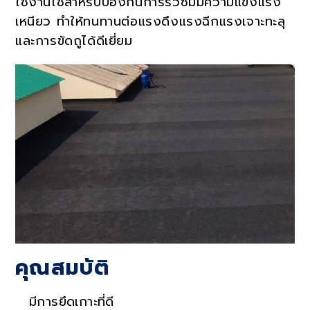
ใช้งานใช้สำหรับป้องกันการรั่วซึมมีความแข็งแรง
เหนียว ทำให้ทนทานต่อแรงดึงแรงฉีกแรงเจาะทะลุ
และการขัดถูได้ดีเยี่ยม
คุณสมบัติ
มีการยึดเกาะที่ดี