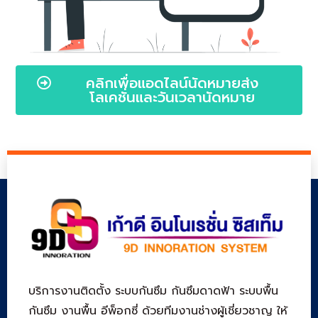
คลิกเพื่อแอดไลน์นัดหมายส่ง
โลเคชั่นและวันเวลานัดหมาย
บริการงานติดตั้ง ระบบกันซึม กันซึมดาดฟ้า ระบบพื้น
กันซึม งานพื้น อีพ็อกซี่ ด้วยทีมงานช่างผู้เชี่ยวชาญ ให้