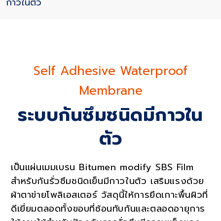
กาวในตัว
Self Adhesive Waterproof
Membrane
ระบบกันซึมชนิดมีกาวใน
Services
ตัว
เป็นแผ่นเมมเบรน
Bitumen modify SBS Film
สำหรับกันรั่วซึมชนิดเย็นมีกาวในตัว เสริมแรงด้วย
ผ้าตาข่ายโพลิเอสเตอร์ วัสดุนี้ให้การยึดเกาะพื้นผิวที่
ดีเยี่ยมตลอดทั้งขอบที่ซ้อนทับกันและตลอดอายุการ